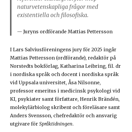
naturvetenskapliga frågor med
existentiella och filosofiska.
Juryns ordförande Mattias Pettersson
I Lars Salviusföreningens jury för 2025 ingår
Mattias Pettersson (ordförande), redaktör på
Norstedts bokförlag, Katharina Leibring, fil. dr
i nordiska språk och docent i nordiska språk
vid Uppsala universitet, Åsa Nilsonne,
professor emeritus i medicinsk psykologi vid
KI, psykiater samt författare, Henrik Brändén,
molekylärbiolog skribent och föreläsare samt
Anders Svensson, chefredaktör och ansvarig
utgivare för
Språktidningen
.