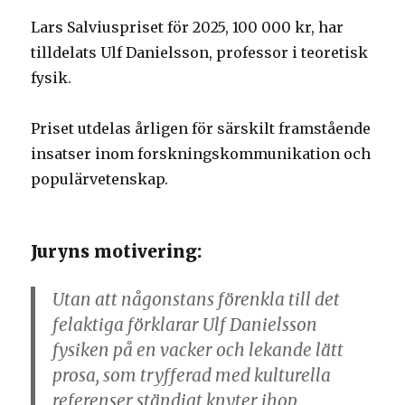
Lars Salviuspriset för 2025, 100 000 kr, har
tilldelats Ulf Danielsson, professor i teoretisk
fysik.
Priset utdelas årligen för särskilt framstående
insatser inom forskningskommunikation och
populärvetenskap.
Juryns motivering:
Utan att någonstans förenkla till det
felaktiga förklarar Ulf Danielsson
fysiken på en vacker och lekande lätt
prosa, som tryfferad med kulturella
referenser ständigt knyter ihop