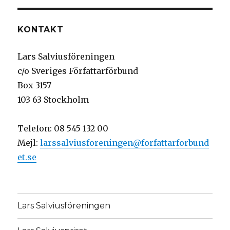
KONTAKT
Lars Salviusföreningen
c/o Sveriges Författarförbund
Box 3157
103 63 Stockholm
Telefon:
08 545 132 00
Mejl:
larssalviusforeningen@forfattarforbund
et.se
Lars Salviusföreningen