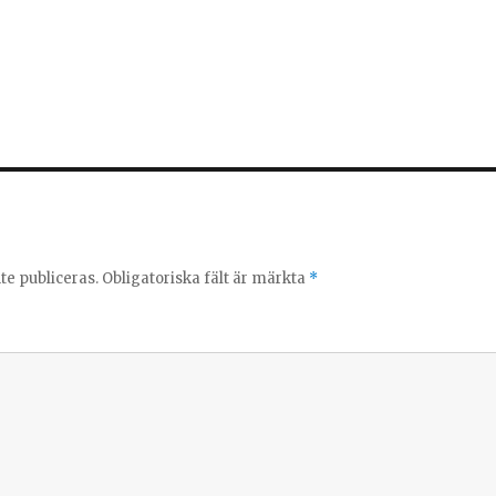
e publiceras.
Obligatoriska fält är märkta
*