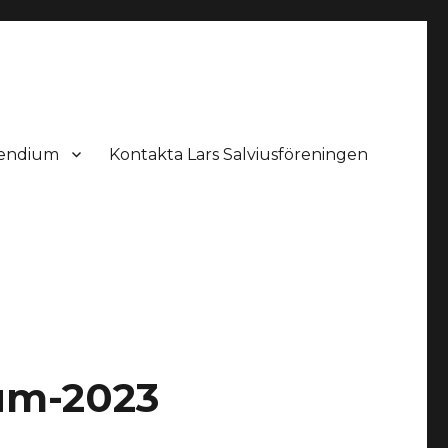
pendium
Kontakta Lars Salviusföreningen
um-2023