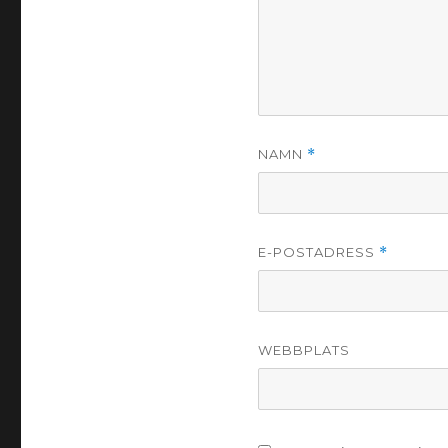
NAMN
*
E-POSTADRESS
*
WEBBPLATS