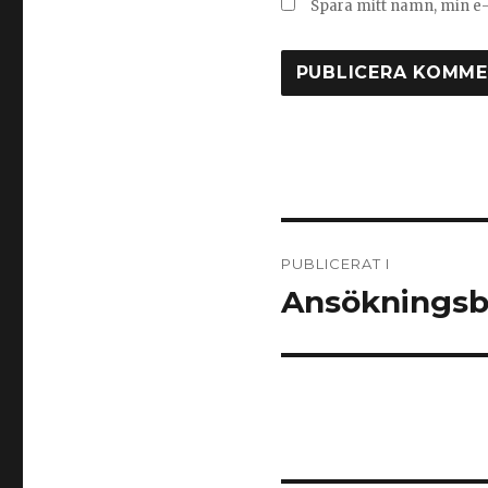
Spara mitt namn, min e-
Inläggsnavige
PUBLICERAT I
Ansöknings