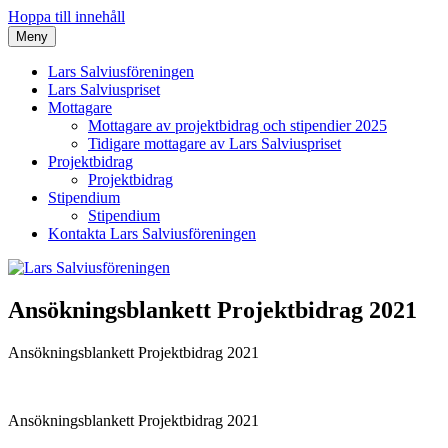
Hoppa till innehåll
Meny
Lars Salviusföreningen
Lars Salviusföreningen
Lars Salviuspriset
Mottagare
Mottagare av projektbidrag och stipendier 2025
Tidigare mottagare av Lars Salviuspriset
Projektbidrag
Projektbidrag
Stipendium
Stipendium
Kontakta Lars Salviusföreningen
Ansökningsblankett Projektbidrag 2021
Ansökningsblankett Projektbidrag 2021
Ansökningsblankett Projektbidrag 2021