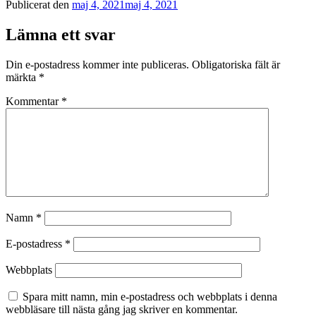
Publicerat den
maj 4, 2021
maj 4, 2021
Lämna ett svar
Din e-postadress kommer inte publiceras.
Obligatoriska fält är
märkta
*
Kommentar
*
Namn
*
E-postadress
*
Webbplats
Spara mitt namn, min e-postadress och webbplats i denna
webbläsare till nästa gång jag skriver en kommentar.