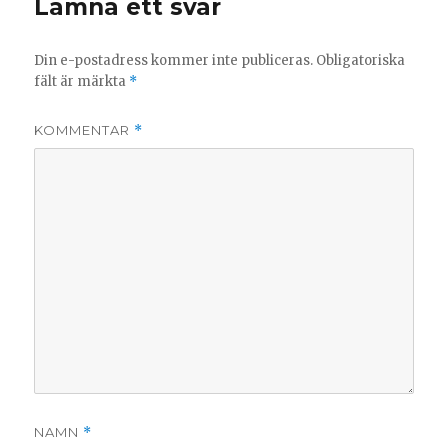
Lämna ett svar
Din e-postadress kommer inte publiceras.
Obligatoriska
fält är märkta
*
KOMMENTAR
*
NAMN
*