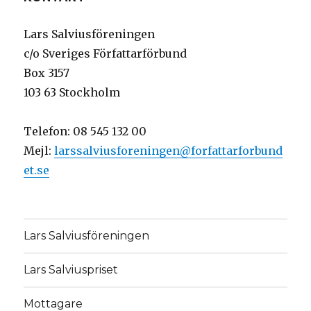
Lars Salviusföreningen
c/o Sveriges Författarförbund
Box 3157
103 63 Stockholm
Telefon:
08 545 132 00
Mejl:
larssalviusforeningen@forfattarforbund
et.se
Lars Salviusföreningen
Lars Salviuspriset
Mottagare