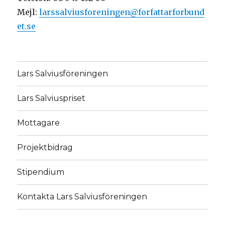
Mejl:
larssalviusforeningen@forfattarforbund
et.se
Lars Salviusföreningen
Lars Salviuspriset
Mottagare
Projektbidrag
Stipendium
Kontakta Lars Salviusföreningen