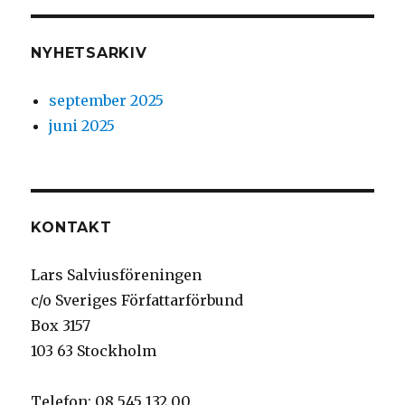
NYHETSARKIV
september 2025
juni 2025
KONTAKT
Lars Salviusföreningen
c/o Sveriges Författarförbund
Box 3157
103 63 Stockholm
Telefon:
08 545 132 00