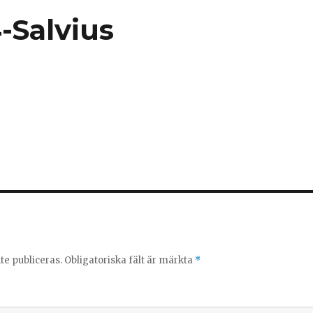
-Salvius
e publiceras.
Obligatoriska fält är märkta
*