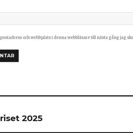
postadress och webbplats i denna webbläsare till nästa gång jag s
ring
riset 2025