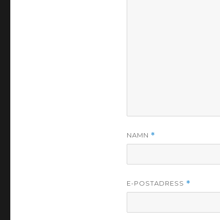
NAMN
*
E-POSTADRESS
*