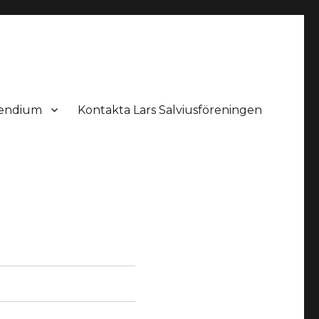
pendium
Kontakta Lars Salviusföreningen