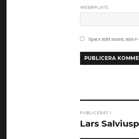
WEBBPLATS
Spara mitt namn, min e-
Inläggsnavige
PUBLICERAT I
Lars Salviusp