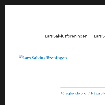
Lars Salviusföreningen
Lars Salviusföreningen
Lars S
Föregående bild
Nästa bil